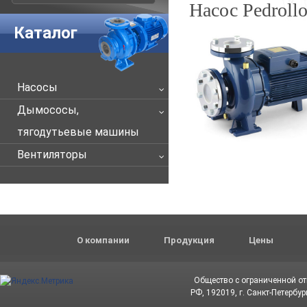
Насос Pedroll
Каталог
Насосы
Дымососы,
тягодутьевые машины
Вентиляторы
О компании
Продукция
Цены
Общество с ограниченной о
РФ, 192019, г. Санкт-Петербур