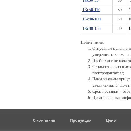
1Кс50-55
50
1Кс50-110
50
1
1Кс80-100
80
1
1Кс80-155
80
1
Примечание:
Отпускные цены на н
умеренного климата. 
Прайс-лист не являет
Стоимость насосных 
электродвигателя;
Цены указаны при ус
увеличения. 5. При п
Срок поставки – огов
Представленная инфо
О компании
Продукция
Цены