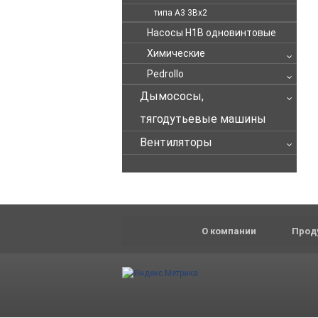
типа А3 3Вх2
Насосы Н1В одновинтовые
Химические
Pedrollo
Дымососы,
тягодутьевые машины
Вентиляторы
О компании
Прод