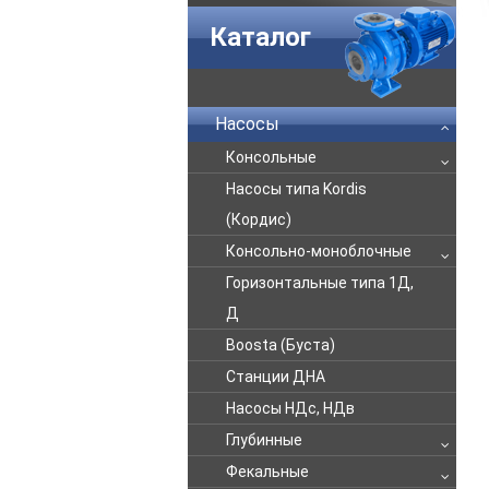
Каталог
Насосы
Консольные
Насосы типа Kordis
(Кордис)
Консольно-моноблочные
Горизонтальные типа 1Д,
Д
Boosta (Буста)
Станции ДНА
Насосы НДс, НДв
Глубинные
Фекальные