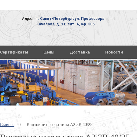
Адрес:
г. Санкт-Петербург, ул. Профессора
Качалова, д. 11, лит. А, оф. 306
Сертификаты
Цены
Доставка
Новости
Главная
\
Винтовые насосы типа А2 3В 40/25