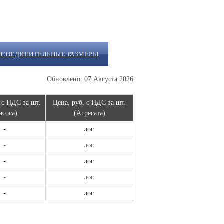
ИСОЕДИНИТЕЛЬНЫЕ РАЗМЕРЫ
Обновлено: 07 Августа 2026
 с НДС за шт.
Цена, руб. с НДС за шт.
асоса)
(Агрегата)
-
дог.
-
дог.
-
дог.
-
дог.
-
дог.