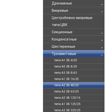
Дренажные
Вихревые
Центробежно-вихревые
типа ЦВК
Секционные
Конденсатные
Шестеренные
Трехвинтовые
типа А1 3В 4/25
типа А5 3В 8/25
типа А3 3В 8/63
типа А1 3В 16/25
типа А2 3В 40/25
типа А2 3В 63/25
типа А2 3В 125/16
типа А1 3В 125/25
типа А3 3В 320/25