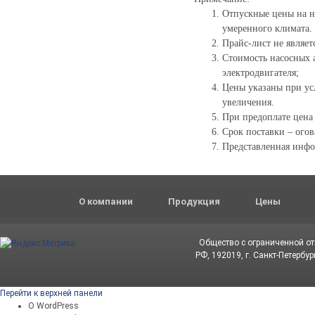
Отпускные цены на н
умеренного климата. 
Прайс-лист не являет
Стоимость насосных 
электродвигателя;
Цены указаны при ус
увеличения.
При предоплате цена
Срок поставки – огов
Представленная инфо
О компании
Продукция
Цены
Общество с ограниченной о
РФ, 192019, г. Санкт-Петербур
Перейти к верхней панели
О WordPress