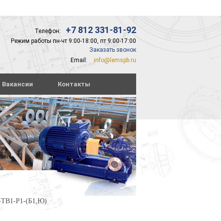
+7 812 331-81-92
Телефон:
Режим работы пн-чт 9:00-18:00, пт 9:00-17:00
Заказать звонок
Email:
info@lemspb.ru
Вакансии
Контакты
-ТВ1-Р1-(Б1,Ю)