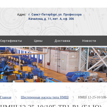
Адрес:
г. Санкт-Петербург, ул. Профессора
Качалова, д. 11, лит. А, оф. 306
Сертификаты
Цены
Доставка
Новости
Главная
\
Шестеренные насосы типа НМШ
\
НМШ 12-25-10/10Б