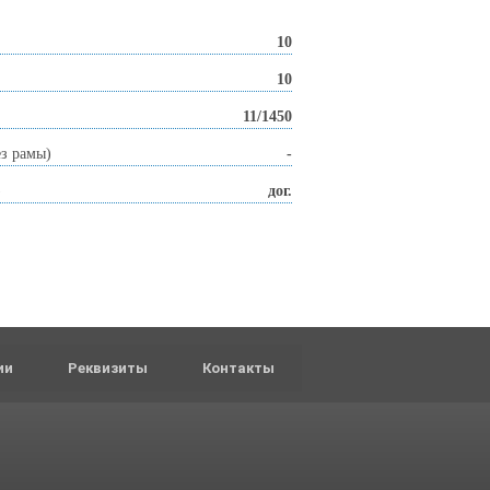
10
10
11/1450
ез рамы)
-
)
дог.
ии
Реквизиты
Контакты