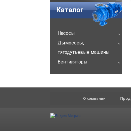
Каталог
Насосы
Дымососы,
тягодутьевые машины
Вентиляторы
О компании
Прод