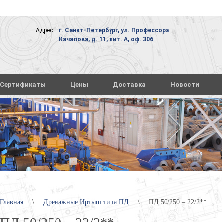
Адрес:
г. Санкт-Петербург, ул. Профессора
Качалова, д. 11, лит. А, оф. 306
Сертификаты
Цены
Доставка
Новости
Главная
\
Дренажные Иртыш типа ПД
\
ПД 50/250 – 22/2**