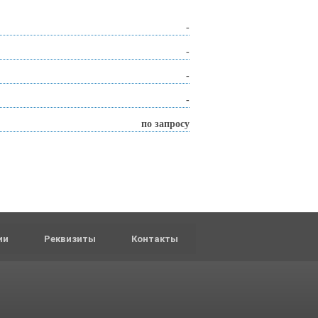
-
-
-
-
по запросу
ии
Реквизиты
Контакты