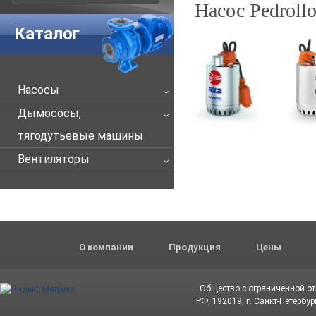
Насос Pedroll
Каталог
Насосы
Дымососы,
тягодутьевые машины
Вентиляторы
О компании
Продукция
Цены
Общество с ограниченной о
РФ, 192019, г. Санкт-Петербур