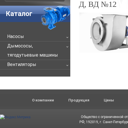
Д, ВД №12
Каталог
Насосы
Дымососы,
тягодутьевые машины
Вентиляторы
О компании
Продукция
Цены
Общество с ограниченной о
РФ, 192019, г. Санкт-Петербур