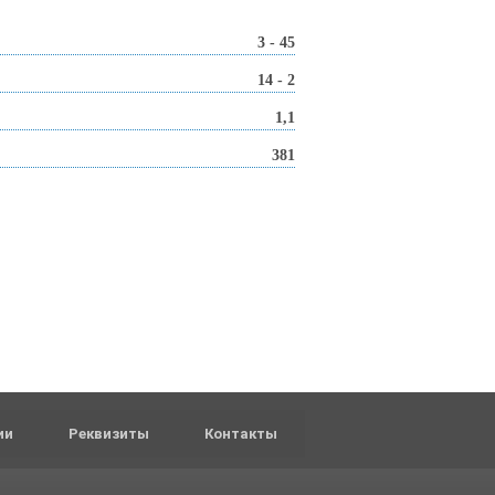
3 - 45
14 - 2
1,1
381
ии
Реквизиты
Контакты