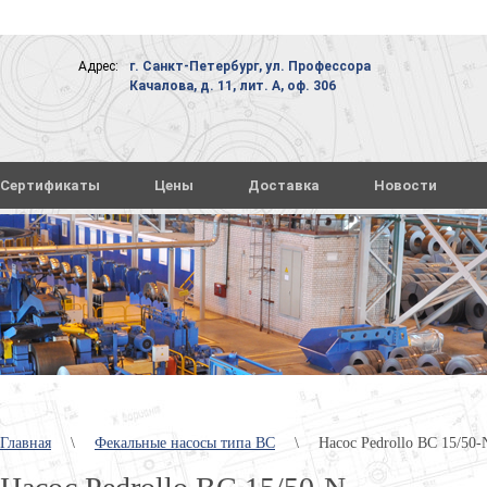
Адрес:
г. Санкт-Петербург, ул. Профессора
Качалова, д. 11, лит. А, оф. 306
Сертификаты
Цены
Доставка
Новости
Главная
\
Фекальные насосы типа ВС
\
Насос Pedrollo BC 15/50-