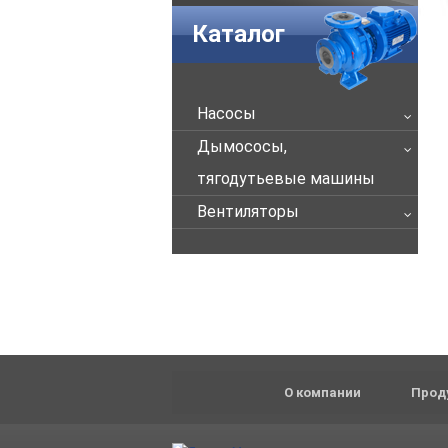
Каталог
Насосы
Дымососы,
тягодутьевые машины
Вентиляторы
О компании
Прод