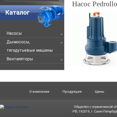
Насос Pedroll
Каталог
Насосы
Дымососы,
тягодутьевые машины
Вентиляторы
О компании
Продукция
Цены
Общество с ограниченной о
РФ, 192019, г. Санкт-Петербур