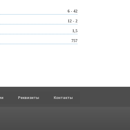
6 - 42
12 - 2
1,5
757
ии
Реквизиты
Контакты