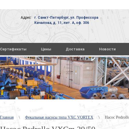
Адрес:
г. Санкт-Петербург, ул. Профессора
Качалова, д. 11, лит. А, оф. 306
Сертификаты
Цены
Доставка
Новости
Главная
\
Фекальные насосы типа VXC VORTEX
\
Насос Pedrol