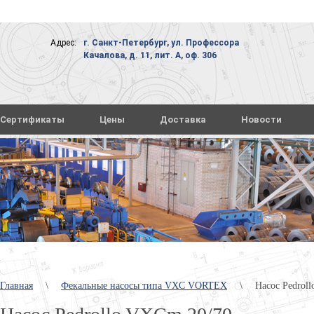
Адрес:
г. Санкт-Петербург, ул. Профессора
Качалова, д. 11, лит. А, оф. 306
Сертификаты
Цены
Доставка
Новости
Главная
\
Фекальные насосы типа VXC VORTEX
\
Насос Pedrol