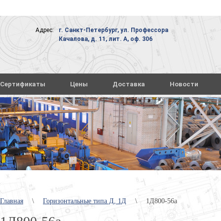
Адрес:
г. Санкт-Петербург, ул. Профессора
Качалова, д. 11, лит. А, оф. 306
Сертификаты
Цены
Доставка
Новости
Главная
\
Горизонтальные типа Д, 1Д
\
1Д800-56а