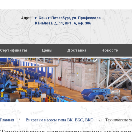
Адрес:
г. Санкт-Петербург, ул. Профессора
Качалова, д. 11, лит. А, оф. 306
Сертификаты
Цены
Доставка
Новости
Главная
\
Вихревые насосы типа ВК, ВКС, ВКО
\
Технические х