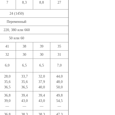
7
8,3
8,8
27
24 (1450)
Переменный
220, 380 или 660
50 или 60
41
38
39
35
32
30
30
31
6,0
6,5
6,5
7,0
28,0
33,7
32,0
44,0
35,6
35,6
37,9
48,0
36,5
36,5
40,0
50,0
36,8
39,4
39,4
49,8
39,0
43,0
43,0
54,5
—
—
—
—
36,8
38,3
38,3
47,3