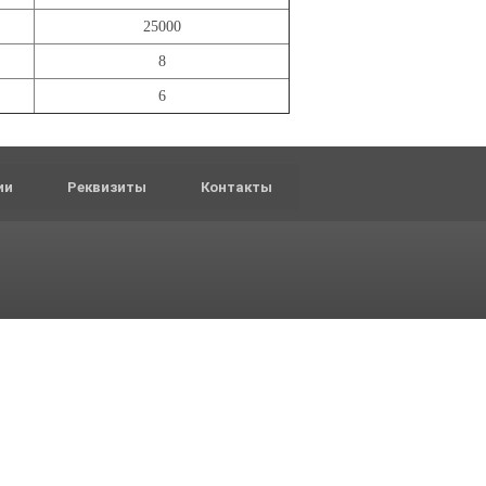
25000
8
6
ии
Реквизиты
Контакты