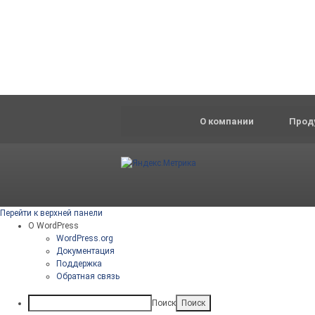
О компании
Прод
Перейти к верхней панели
О WordPress
WordPress.org
Документация
Поддержка
Обратная связь
Поиск