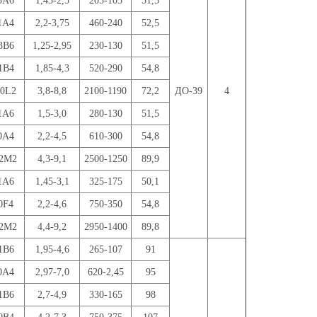
3А6
1,43-2,5
205-105
51,5
1А4
2,2-3,75
460-240
52,5
3В6
1,25-2,95
230-130
51,5
1В4
1,85-4,3
520-290
54,8
00L2
3,8-8,8
2100-1190
72,2
ДО-39
4
1A6
1,5-3,0
280-130
51,5
0A4
2,2-4,5
610-300
54,8
12M2
4,3-9,1
2500-1250
89,9
1A6
1,45-3,1
325-175
50,1
0F4
2,2-4,6
750-350
54,8
12M2
4,4-9,2
2950-1400
89,8
1В6
1,95-4,6
265-107
91
0А4
2,97-7,0
620-2,45
95
1В6
2,7-4,9
330-165
98