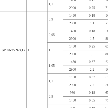
1450
0,12
5
1,1
2900
0,75
7
1450
0,18
5
0,9
2900
1,1
7
1450
0,18
5
0,95
2900
1,5
8
1450
0,25
6
ВР 80-75 №3,15
1
1
2900
1,5
8
1450
0,37
6
1,05
2900
2,2
8
1450
0,37
6
1,1
2900
2,2
8
960
0,18
6
0,9
1450
0,55
7