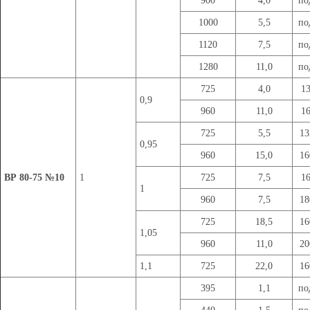
900
4,0
по
1000
5,5
по
1120
7,5
по
1280
11,0
по
725
4,0
1
0,9
960
11,0
1
725
5,5
1
0,95
960
15,0
1
ВР 80-75 №10
1
725
7,5
1
1
960
7,5
1
725
18,5
1
1,05
960
11,0
2
1,1
725
22,0
1
395
1,1
по