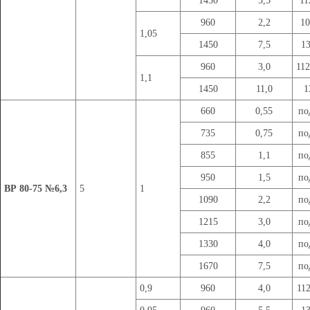
1450
5,5
1
960
2,2
1
1,05
1450
7,5
1
960
3,0
11
1,1
1450
11,0
1
660
0,55
по
735
0,75
по
855
1,1
по
950
1,5
по
ВР 80-75 №6,3
5
1
1090
2,2
по
1215
3,0
по
1330
4,0
по
1670
7,5
по
0,9
960
4,0
11