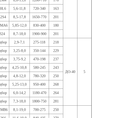
12M4
8,0-15,8
1280-710
178
00L6
5,6-11,8
720-340
163
32S4
8,5-17,8
1650-770
201
2MA6
5,85-12,0
830-400
180
324
8,7-18,0
1900-900
201
дбор
2,9-7,1
275-118
218
дбор
3,25-8,0
350-144
229
дбор
3,75-9,2
470-198
237
дбор
4,25-10,8
580-245
243
ДО-40
5
дбор
4,8-12,0
780-320
250
дбор
5,25-13,0
950-400
268
дбор
6,0-14,2
1180-470
264
дбор
7,3-18,0
1800-750
281
2MB6
8,1-19,0
700-275
250