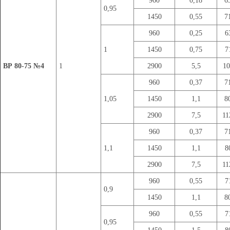
960
0,18
6
0,95
1450
0,55
7
960
0,25
6
1
1450
0,75
7
ВР 80-75 №4
1
2900
5,5
1
960
0,37
7
1,05
1450
1,1
8
2900
7,5
1
960
0,37
7
1,1
1450
1,1
8
2900
7,5
1
960
0,55
7
0,9
1450
1,1
8
960
0,55
7
0,95