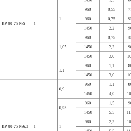
1450
1,5
8
960
0,55
7
1
960
0,75
8
ВР 80-75 №5
1
1450
2,2
9
960
0,75
8
1,05
1450
2,2
9
1450
3,0
1
960
1,1
8
1,1
1450
3,0
1
960
1,1
8
0,9
1450
4,0
1
960
1,5
9
0,95
1450
5,5
1
960
2,2
1
ВР 80-75 №6,3
1
1