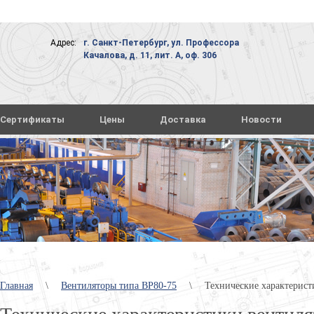
Адрес:
г. Санкт-Петербург, ул. Профессора
Качалова, д. 11, лит. А, оф. 306
Сертификаты
Цены
Доставка
Новости
Главная
\
Вентиляторы типа ВР80-75
\
Технические характерист