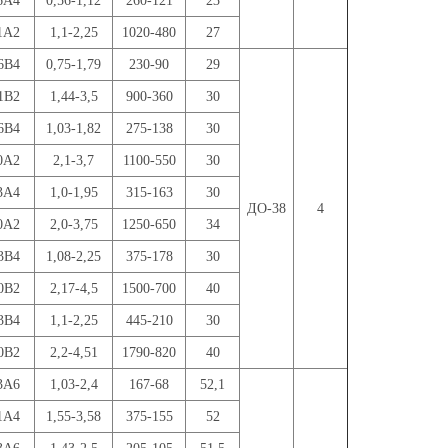
6А4
0,56-1,12
260-121
23
1А2
1,1-2,25
1020-480
27
6В4
0,75-1,79
230-90
29
1В2
1,44-3,5
900-360
30
6В4
1,03-1,82
275-138
30
0А2
2,1-3,7
1100-550
30
3А4
1,0-1,95
315-163
30
ДО-38
4
0А2
2,0-3,75
1250-650
34
3В4
1,08-2,25
375-178
30
0В2
2,17-4,5
1500-700
40
3В4
1,1-2,25
445-210
30
0В2
2,2-4,51
1790-820
40
3А6
1,03-2,4
167-68
52,1
1А4
1,55-3,58
375-155
52