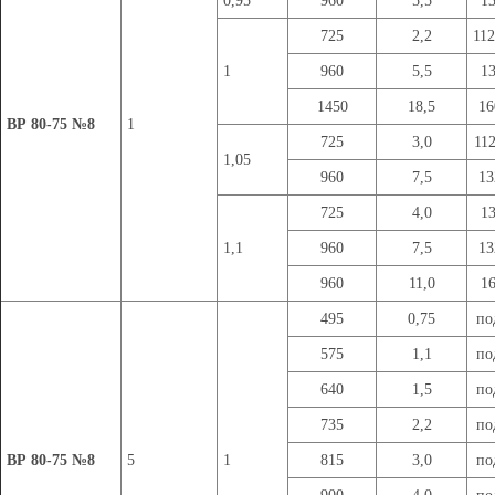
0,95
960
5,5
1
725
2,2
11
1
960
5,5
1
1450
18,5
1
ВР 80-75 №8
1
725
3,0
11
1,05
960
7,5
1
725
4,0
1
1,1
960
7,5
1
960
11,0
1
495
0,75
по
575
1,1
по
640
1,5
по
735
2,2
по
ВР 80-75 №8
5
1
815
3,0
по