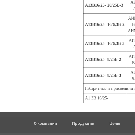
А
А13В16/25- 20/25Б-3
АИ
А13В16/25- 10/6,3Б-2
В
АИ
АИ
А13В16/25- 10/6,3Б-3
АИ
А13В16/25- 8/25Б-2
В
А
А13В16/25- 8/25Б-3
5
Габаритные и присоединит
А1 3В 16/25-
О компании
Продукция
Цены