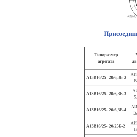
Присоедини
Типоразмер
агрегата
дв
АИ
А13В16/25- 20/6,3Б-2
В
А
А13В16/25- 20/6,3Б-3
5
АИ
А13В16/25- 20/6,3Б-4
В
АИ
А13В16/25- 20/25Б-2
В