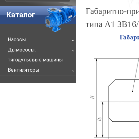
Габаритно-пр
Каталог
типа А1 3В16
Габар
Насосы
Дымососы,
тягодутьевые машины
Вентиляторы