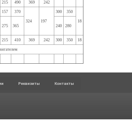
215
490
369
242
157
370
300
350
324
197
18
275
365
240
280
215
410
369
242
300
350
18
вигателем
ии
Реквизиты
Контакты