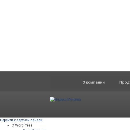
О компании
Прод
Перейти к верхней панели
О WordPress