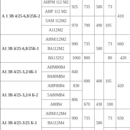
АИРМ 112 М2
925
735
580
73
АИР 112 М2
А 1 3В 4/25-6,8/25Б-2
410
5АМ 112М2
970
790
490
105
А112М2
АИМ112М2
990
735
73
660
А1 3В 4/25-6,8/25Б-1
ВА112М2
580
ВА132S2
1060
800
80
420
АИМ80В4
А1 3В 4/25-3,2/4Б-1
840
ВА80МВ4
690
400
105
АИР80В4
830
420
А1 3В 4/25-3,2/4 Б-2
5А80МВ4
806
А80В4
670
430
100
АИМ112М4
990
735
73
650
А1 3В 4/25-3/25 Б-1
ВА112М4
580