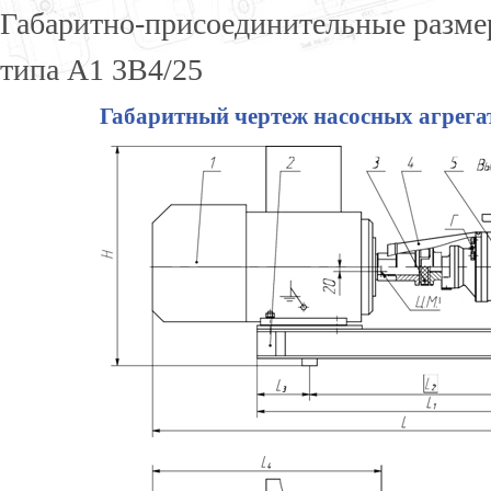
Габаритно-присоединительные разме
типа А1 3В4/25
Габаритный чертеж насосных агрегат