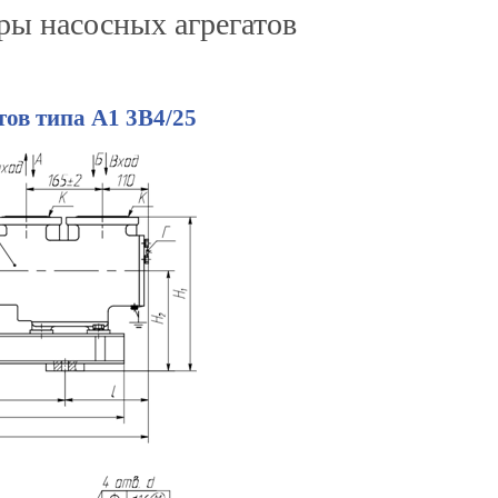
ры насосных агрегатов
ов типа А1 3В4/25